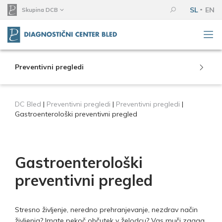
SL
EN
Skupina DCB
Preventivni pregledi
DC Bled
|
Preventivni pregledi
|
Preventivni pregledi
|
Gastroenterološki preventivni pregled
Gastroenterološki
preventivni pregled
Stresno življenje, neredno prehranjevanje, nezdrav način
življenja? Imate pekoč občutek v želodcu? Vas muči zgaga