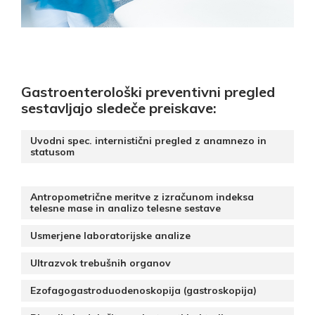
Gastroenterološki preventivni pregled
sestavljajo sledeče preiskave:
Uvodni spec. internistični pregled z anamnezo in
statusom
Antropometrične meritve z izračunom indeksa
telesne mase in analizo telesne sestave
Usmerjene laboratorijske analize
Ultrazvok trebušnih organov
Ezofagogastroduodenoskopija (gastroskopija)