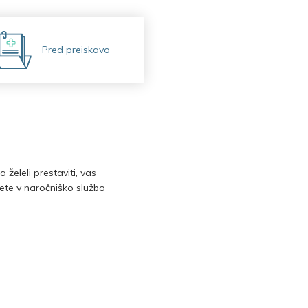
Pred preiskavo
želeli prestaviti, vas
čete v naročniško službo