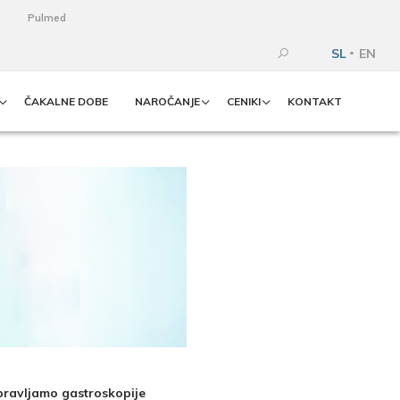
Pulmed
SL
EN
ČAKALNE DOBE
NAROČANJE
CENIKI
KONTAKT
opravljamo gastroskopije