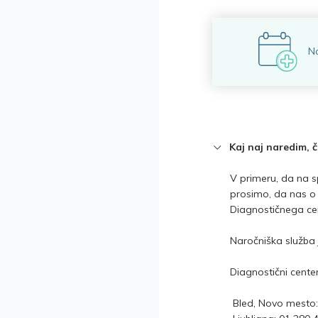
N
Kaj naj naredim, 
V primeru, da na sp
prosimo, da nas o 
Diagnostičnega cen
Naročniška služba 
Diagnostični center
Bled, Novo mesto: